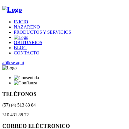
INICIO
NAZARENO
PRODUCTOS Y SERVICIOS
OBITUARIOS
BLOG
CONTACTO
afíliese aquí
TELÉFONOS
(57) (4) 513 83 84
310 431 88 72
CORREO ELÉCTRONICO