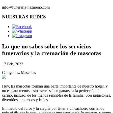
info@funeraria-nazareno.com
NUESTRAS REDES
Lo que no sabes sobre los servicios
funerarios y la cremación de mascotas
17 Feb, 2022
Categorías: Mascotas
Hoy, las mascotas forman una parte importante de nuestro hogar, y
no es para menos, estos seres saben ganarse a la perfección el
cariño, incluso, de los menos sensibles de la familia. Son juguetones,
divertidos, amorosos y leales.
En medio del furor y la alegría por tener a un cachorro corriendo
todo el día por la casa, olvidamos que estos también mueren, y como