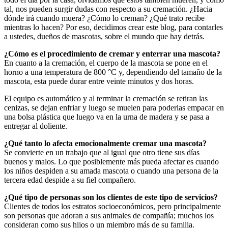
tal, nos pueden surgir dudas con respecto a su cremación. ¿Hacia
dónde irá cuando muera? ¿Cómo lo creman? ¿Qué trato recibe
mientras lo hacen? Por eso, decidimos crear este blog, para contarles
a ustedes, dueños de mascotas, sobre el mundo que hay detrás.
¿Cómo es el procedimiento de cremar y enterrar una mascota?
En cuanto a la cremación, el cuerpo de la mascota se pone en el
horno a una temperatura de 800 °C y, dependiendo del tamaño de la
mascota, esta puede durar entre veinte minutos y dos horas.
El equipo es automático y al terminar la cremación se retiran las
cenizas, se dejan enfriar y luego se muelen para poderlas empacar en
una bolsa plástica que luego va en la urna de madera y se pasa a
entregar al doliente.
¿Qué tanto lo afecta emocionalmente cremar una mascota?
Se convierte en un trabajo que al igual que otro tiene sus días
buenos y malos. Lo que posiblemente más pueda afectar es cuando
los niños despiden a su amada mascota o cuando una persona de la
tercera edad despide a su fiel compañero.
¿Qué tipo de personas son los clientes de este tipo de servicios?
Clientes de todos los estratos socioeconómicos, pero principalmente
son personas que adoran a sus animales de compañía; muchos los
consideran como sus hijos o un miembro más de su familia.