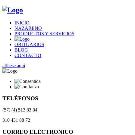
INICIO
NAZARENO
PRODUCTOS Y SERVICIOS
OBITUARIOS
BLOG
CONTACTO
afíliese aquí
TELÉFONOS
(57) (4) 513 83 84
310 431 88 72
CORREO ELÉCTRONICO