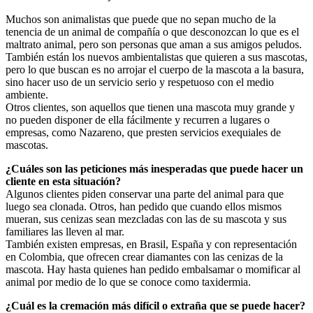
Muchos son animalistas que puede que no sepan mucho de la
tenencia de un animal de compañía o que desconozcan lo que es el
maltrato animal, pero son personas que aman a sus amigos peludos.
También están los nuevos ambientalistas que quieren a sus mascotas,
pero lo que buscan es no arrojar el cuerpo de la mascota a la basura,
sino hacer uso de un servicio serio y respetuoso con el medio
ambiente.
Otros clientes, son aquellos que tienen una mascota muy grande y
no pueden disponer de ella fácilmente y recurren a lugares o
empresas, como Nazareno, que presten servicios exequiales de
mascotas.
¿Cuáles son las peticiones más inesperadas que puede hacer un
cliente en esta situación?
Algunos clientes piden conservar una parte del animal para que
luego sea clonada. Otros, han pedido que cuando ellos mismos
mueran, sus cenizas sean mezcladas con las de su mascota y sus
familiares las lleven al mar.
También existen empresas, en Brasil, España y con representación
en Colombia, que ofrecen crear diamantes con las cenizas de la
mascota. Hay hasta quienes han pedido embalsamar o momificar al
animal por medio de lo que se conoce como taxidermia.
¿Cuál es la cremación más difícil o extraña que se puede hacer?